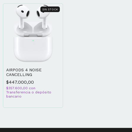
SIN STOCK
AIRPODS 4 NOISE
CANCELLING
$447.000,00
$357.600,00
con
Transferencia o depósito
bancario