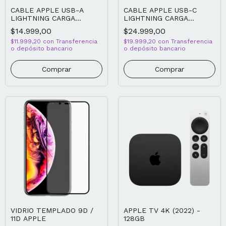
CABLE APPLE USB-A
CABLE APPLE USB-C
LIGHTNING CARGA
LIGHTNING CARGA
RÁPIDA 1M
RÁPIDA 1M
$14.999,00
$24.999,00
$11.999,20
con
Transferencia
$19.999,20
con
Transferencia
o depósito bancario
o depósito bancario
VIDRIO TEMPLADO 9D /
APPLE TV 4K (2022) -
11D APPLE
128GB