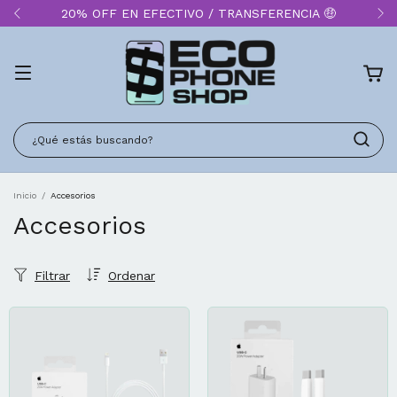
20% OFF EN EFECTIVO / TRANSFERENCIA 🤑
Inicio
/
Accesorios
Accesorios
Filtrar
Ordenar