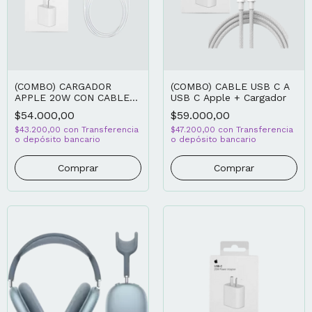
(COMBO) CARGADOR
(COMBO) CABLE USB C A
APPLE 20W CON CABLE
USB C Apple + Cargador
APPLE USB-C LIGHTNING
$54.000,00
$59.000,00
CARGA RÁPIDA 1M
$43.200,00
con
Transferencia
$47.200,00
con
Transferencia
o depósito bancario
o depósito bancario