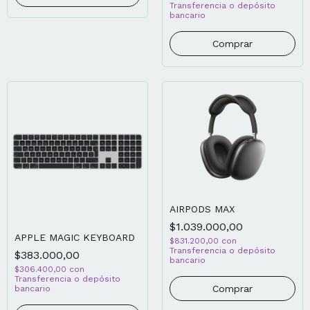
Transferencia o depósito
bancario
Comprar
AIRPODS MAX
$1.039.000,00
APPLE MAGIC KEYBOARD
$831.200,00
con
Transferencia o depósito
$383.000,00
bancario
$306.400,00
con
Transferencia o depósito
Comprar
bancario