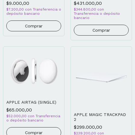
$9.000,00
$431.000,00
$7.200,00
con
Transferencia o
$344.800,00
con
depósito bancario
Transferencia o depósito
bancario
Comprar
APPLE AIRTAG (SINGLE)
$65.000,00
APPLE MAGIC TRACKPAD
$52.000,00
con
Transferencia
2
o depósito bancario
$299.000,00
$239.200,00
con