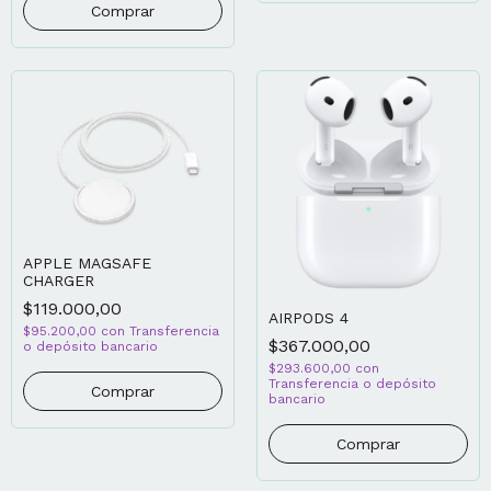
APPLE MAGSAFE
CHARGER
$119.000,00
AIRPODS 4
$95.200,00
con
Transferencia
$367.000,00
o depósito bancario
$293.600,00
con
Transferencia o depósito
bancario